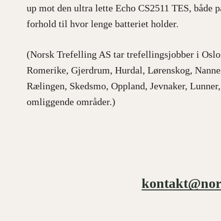
up mot den ultra lette Echo CS2511 TES, både på
forhold til hvor lenge batteriet holder.
(Norsk Trefelling AS tar trefellingsjobber i Osl
Romerike, Gjerdrum, Hurdal, Lørenskog, Nannes
Rælingen, Skedsmo, Oppland, Jevnaker, Lunner,
omliggende områder.)
kontakt@nors