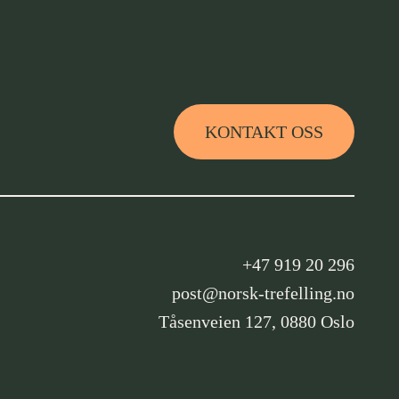
KONTAKT OSS
+47 919 20 296
post@norsk-trefelling.no
Tåsenveien 127, 0880 Oslo