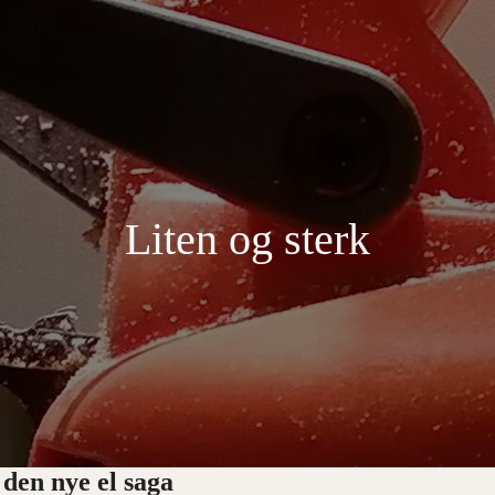
Liten og sterk
 den nye el saga