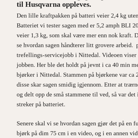
til Husqvarna oppleves.
Den lille kraftpakken på batteri veier 2,4 kg uten
Batteriet vi tester sagen med er 5,2 amph BLI 20
veier 1,3 kg, som skal være mer enn nok kraft. D
se hvordan sagen håndterer litt grovere arbeid. p
trefellings-servicejobb i Nittedal. Videoen viser
jobben. Her ble det holdt på jevnt i ca 40 min m
bjørker i Nittedal. Stammen på bjørkene var ca 
disse skar sagen smidig igjennom. Etter at trærne
og delt opp de små stammene til ved, så var det i
streker på batteriet.
Senere skal vi se hvordan sagen gjør det på en fu
bjørk på dim 75 cm i en video, og i en annen vid