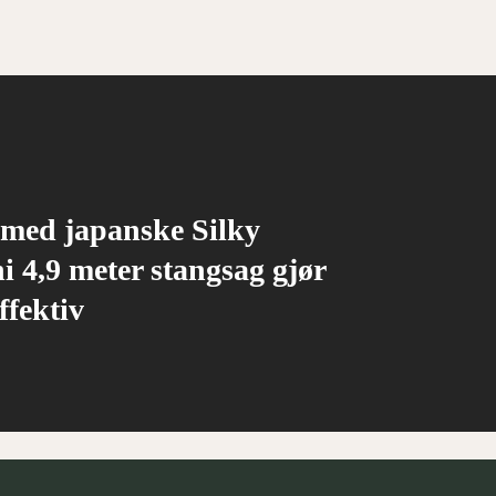
 med japanske Silky
 4,9 meter stangsag gjør
ffektiv