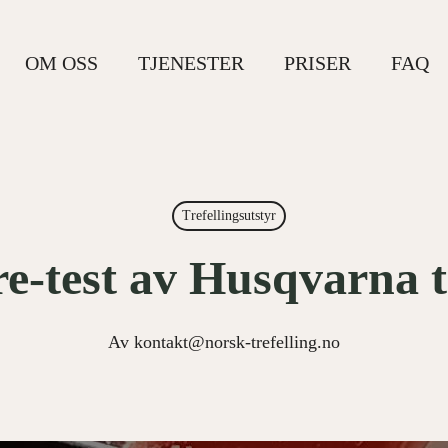
OM OSS
TJENESTER
PRISER
FAQ
Trefellingsutstyr
re-test av Husqvarna 
Av
kontakt@norsk-trefelling.no