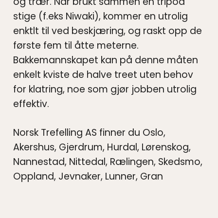
og trær. Når brukt sammen en tripod
stige (f.eks Niwaki), kommer en utrolig
enktlt til ved beskjæring, og raskt opp de
første fem til åtte meterne.
Bakkemannskapet kan på denne måten
enkelt kviste de halve treet uten behov
for klatring, noe som gjør jobben utrolig
effektiv.
Norsk Trefelling AS finner du Oslo,
Akershus, Gjerdrum, Hurdal, Lørenskog,
Nannestad, Nittedal, Rælingen, Skedsmo,
Oppland, Jevnaker, Lunner, Gran