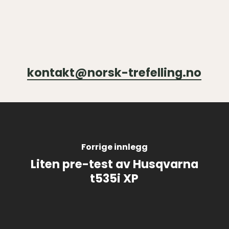
kontakt@norsk-trefelling.no
Forrige innlegg
Liten pre-test av Husqvarna
t535i XP