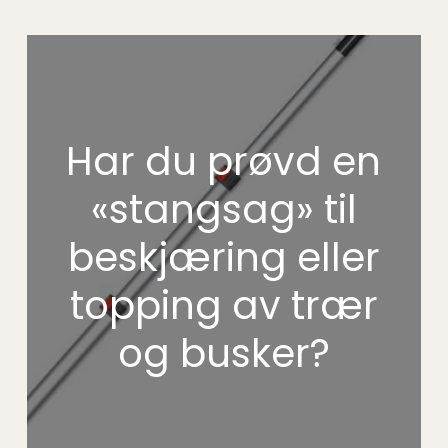
Har du prøvd en
«stangsag» til
beskjæring eller
topping av trær
og busker?