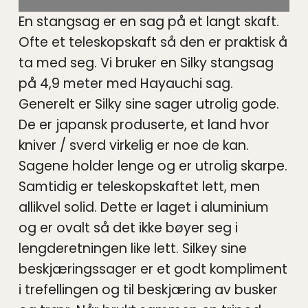
En stangsag er en sag på et langt skaft.
Ofte et teleskopskaft så den er praktisk å
ta med seg. Vi bruker en Silky stangsag
på 4,9 meter med Hayauchi sag.
Generelt er Silky sine sager utrolig gode.
De er japansk produserte, et land hvor
kniver / sverd virkelig er noe de kan.
Sagene holder lenge og er utrolig skarpe.
Samtidig er teleskopskaftet lett, men
allikvel solid. Dette er laget i aluminium
og er ovalt så det ikke bøyer seg i
lengderetningen like lett. Silkey sine
beskjæringssager er et godt kompliment
i trefellingen og til beskjæring av busker