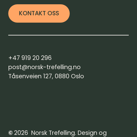
KONTAKT OSS
+47 919 20 296
post@norsk-trefelling.no
Tåsenveien 127, 0880 Oslo
©
2026
Norsk Trefelling. Design og