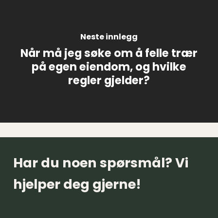
Neste innlegg
Når må jeg søke om å felle trær
på egen eiendom, og hvilke
regler gjelder?
Har du noen spørsmål? Vi
hjelper deg gjerne!