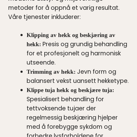
metoder for å oppnå et varig resultat.
Våre tjenester inkluderer:
Klipping av hekk og beskjæring av
Presis og grundig behandling
hekk:
for et profesjonelt og harmonisk
utseende.
Jevn form og
Trimming av hekk:
balansert vekst uansett hekketype.
Klippe tuja hekk og beskjære tuja:
Spesialisert behandling for
tettvoksende tujaer der
regelmessig beskjæring hjelper
med å forebygge sykdom og
forbedre lysforholdene for