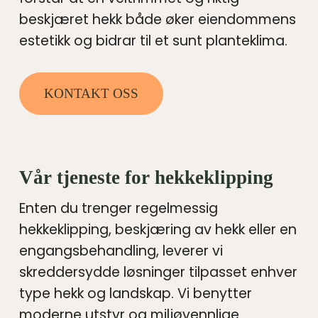
beskjæret hekk både øker eiendommens
estetikk og bidrar til et sunt planteklima.
KONTAKT OSS
Vår tjeneste for hekkeklipping
Enten du trenger regelmessig
hekkeklipping, beskjæring av hekk eller en
engangsbehandling, leverer vi
skreddersydde løsninger tilpasset enhver
type hekk og landskap. Vi benytter
moderne utstyr og miljøvennlige