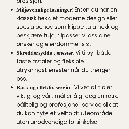
presisjon.
: Enten du har en
Miljøvennlige løsninger
klassisk hekk, et moderne design eller
spesialbehov som klippe tuja hekk og
beskjære tuja, tilpasser vi oss dine
ønsker og eiendommens stil.
: Vi tilbyr både
Skreddersydde tjenester
faste avtaler og fleksible
utrykningstjenester når du trenger
oss.
: Vi vet at tid er
Rask og effektiv service
viktig, og vårt mål er å gi deg en rask,
pålitelig og profesjonell service slik at
du kan nyte et velholdt uteområde
uten unødvendige forsinkelser.