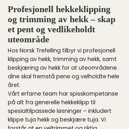
Profesjonell hekkeklipping
og trimming av hekk – skap
et pent og vedlikeholdt
uteområde
Hos Norsk Trefelling tilbyr vi profesjonell
klipping av hekk, trimming av hekk, samt
beskjæring av hekk for at uteområdene
dine skal fremstå pene og velholdte hele
året.
Vårt erfarne team har spisskompetanse
på alt fra generelle hekkeklipp til
spesialtilpassede løsninger – inkludert
klippe tuja hekk og beskjære tuja. Vi
forstår at en veltrimmet og riktig