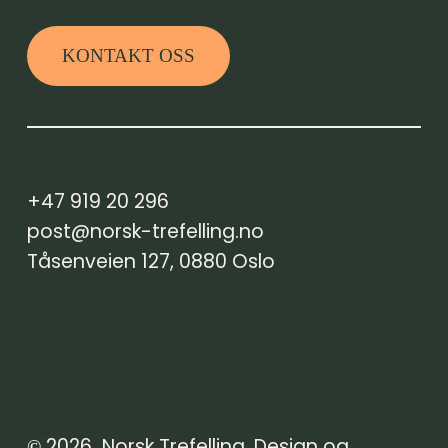
KONTAKT OSS
+47 919 20 296
post@norsk-trefelling.no
Tåsenveien 127, 0880 Oslo
2026
Norsk Trefelling. Design og
©