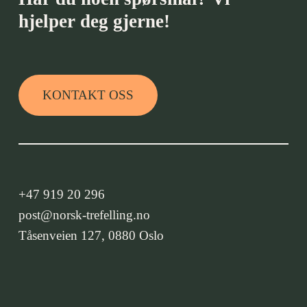
hjelper deg gjerne!
KONTAKT OSS
+47 919 20 296
post@norsk-trefelling.no
Tåsenveien 127, 0880 Oslo