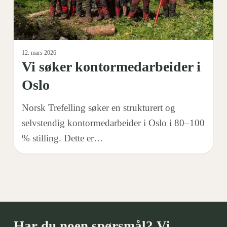
12. mars 2026
Vi søker kontormedarbeider i
Oslo
Norsk Trefelling søker en strukturert og
selvstendig kontormedarbeider i Oslo i 80–100
% stilling. Dette er…
Har du noen spørsmål? Vi