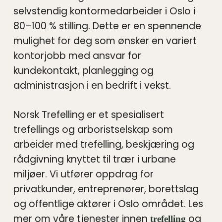
selvstendig kontormedarbeider i Oslo i
80–100 % stilling. Dette er en spennende
mulighet for deg som ønsker en variert
kontorjobb med ansvar for
kundekontakt, planlegging og
administrasjon i en bedrift i vekst.
Norsk Trefelling er et spesialisert
trefellings og arboristselskap som
arbeider med trefelling, beskjæring og
rådgivning knyttet til trær i urbane
miljøer. Vi utfører oppdrag for
privatkunder, entreprenører, borettslag
og offentlige aktører i Oslo området. Les
mer om våre tjenester innen
og
trefelling