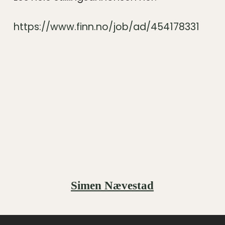
https://www.finn.no/job/ad/454178331
Simen Nævestad