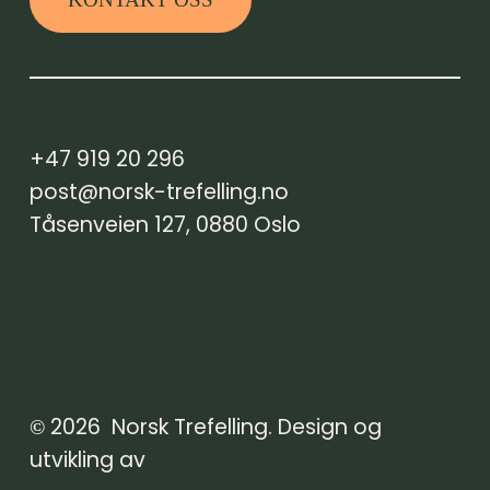
+47 919 20 296
post@norsk-trefelling.no
Tåsenveien 127, 0880 Oslo
2026
Norsk Trefelling. Design og
©
utvikling av