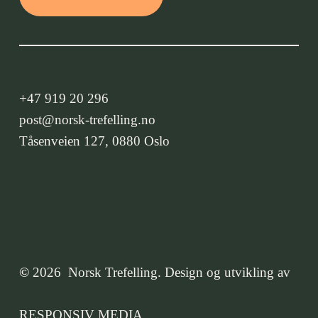
+47 919 20 296
post@norsk-trefelling.no
Tåsenveien 127, 0880 Oslo
©
2026
Norsk Trefelling. Design og utvikling av
RESPONSIV MEDIA