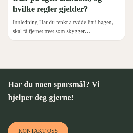
hvilke
hvilke regler gjelder?
regler
gjelder?
Innledning Har du tenkt å rydde litt i hagen,
skal få fjernet treet som skygger…
Har du noen spørsmål? Vi
hjelper deg gjerne!
KONTAKT OSS