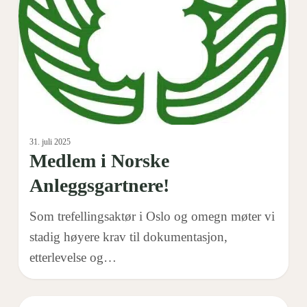
31. juli 2025
Medlem i Norske
Anleggsgartnere!
Som trefellingsaktør i Oslo og omegn møter vi
stadig høyere krav til dokumentasjon,
etterlevelse og…
Veiledning