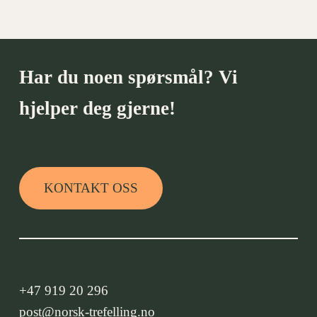
Har du noen spørsmål? Vi
hjelper deg gjerne!
KONTAKT OSS
+47 919 20 296
post@norsk-trefelling.no