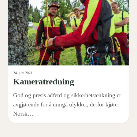
24. juni 2021
Kameratredning
God og presis adferd og sikkerhetstenkning er
avgjørende for å unngå ulykker, derfor kjører
Norsk…