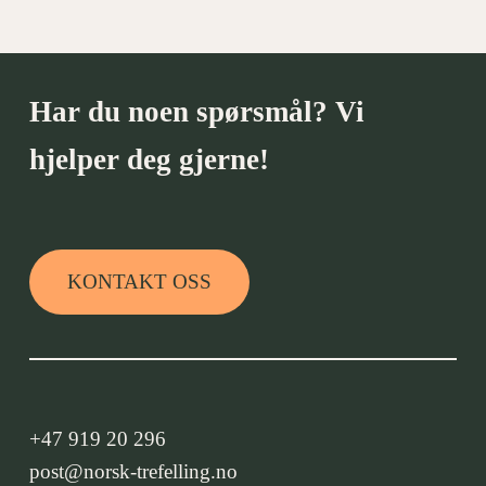
Har du noen spørsmål? Vi
hjelper deg gjerne!
KONTAKT OSS
+47 919 20 296
post@norsk-trefelling.no