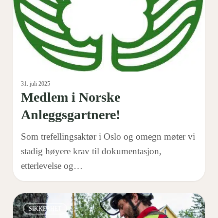
31. juli 2025
Medlem i Norske
Anleggsgartnere!
Som trefellingsaktør i Oslo og omegn møter vi
stadig høyere krav til dokumentasjon,
etterlevelse og…
Kameratredning
0
SIKKERHET