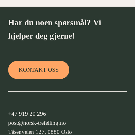
Har du noen spørsmål? Vi
hjelper deg gjerne!
KONTAKT OSS
+47 919 20 296
post@norsk-trefelling.no
Tåsenveien 127, 0880 Oslo